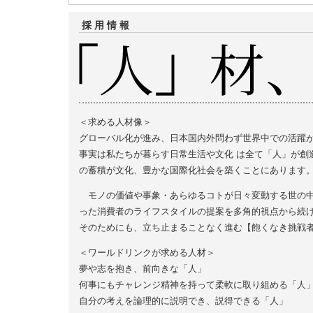
採用情報
＜求める人材像＞
グローバル化が進み、日本国内外問わず世界中での活躍
事実は私たちが暮らす日常生活や文化 は全て「人」が創
の蓄積が文化、豊かな国際化社会を築くことにあります
モノの価値や事象・あらゆるコトが日々変動する世の中
った消費者のライフスタイルの提案を多角的視点から続
そのためにも、立ち止まることなく進む【飽くなき挑戦
＜ワールドリンクが求める人材＞
夢や志を抱き、前向きな「人」
何事にもチャレンジ精神を持って柔軟に取り組める「人
自分の考えを論理的に説明でき、説得できる「人」